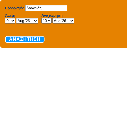
Προορισμός
Άφιξη
Αναχώρηση
ΑΝΑΖΗΤΗΣΗ