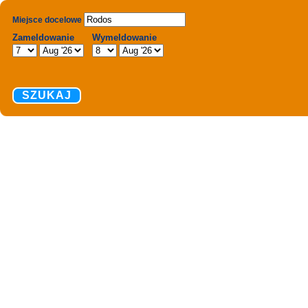
Miejsce docelowe
Zameldowanie
Wymeldowanie
SZUKAJ