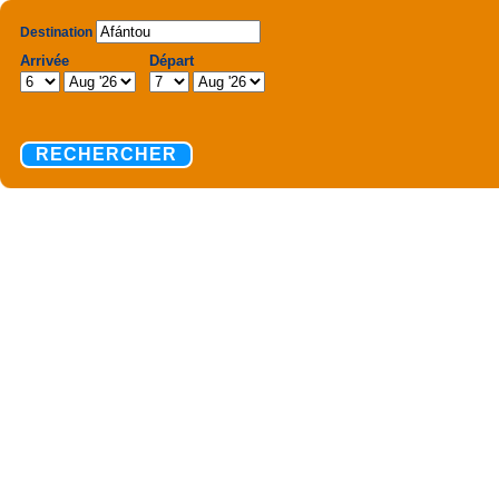
Destination
Arrivée
Départ
RECHERCHER