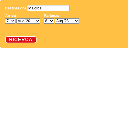
Destinazione
Arrivo
Partenza
RICERCA