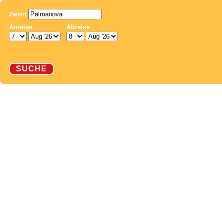
Zielort
Anreise
Abreise
SUCHE