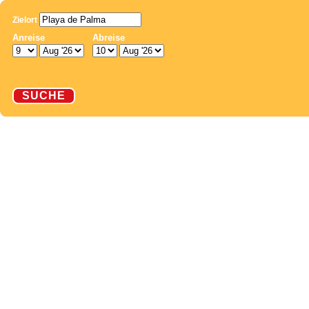
Zielort
Anreise
Abreise
SUCHE