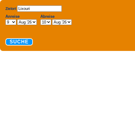
Zielort
Anreise
Abreise
SUCHE