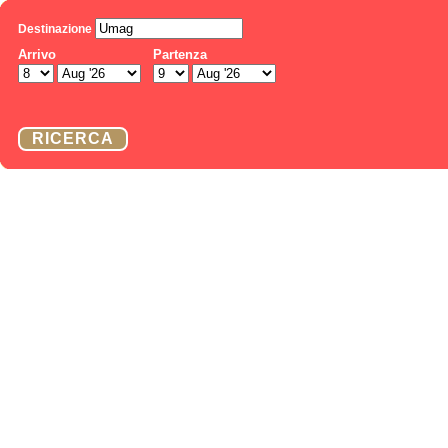
Destinazione
Arrivo
Partenza
RICERCA