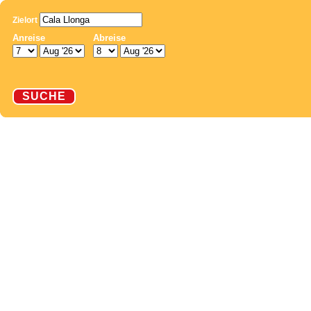
Zielort
Anreise
Abreise
SUCHE