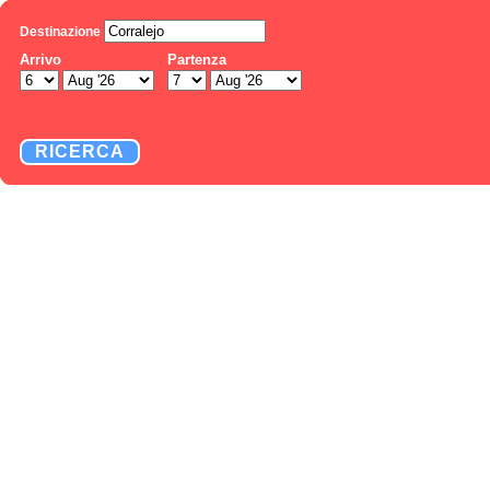
Destinazione
Arrivo
Partenza
RICERCA