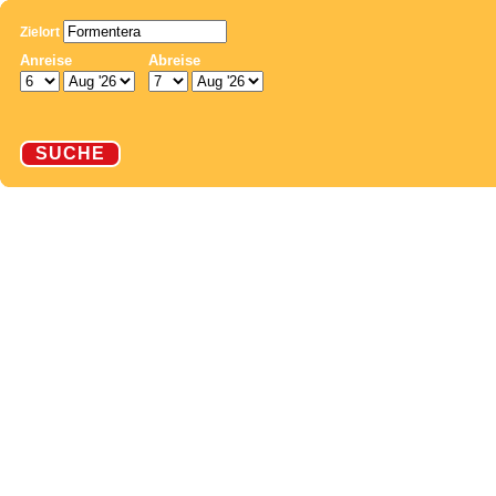
Zielort
Anreise
Abreise
SUCHE