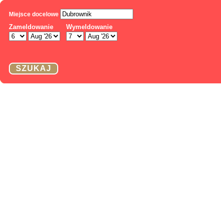
Miejsce docelowe
Zameldowanie
Wymeldowanie
SZUKAJ