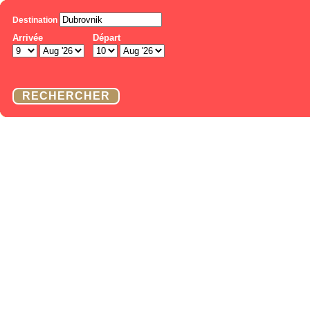
Destination
Arrivée
Départ
RECHERCHER