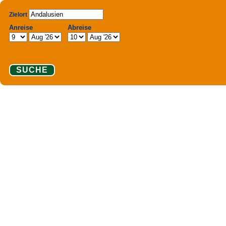
Zielort
Anreise
Abreise
SUCHE