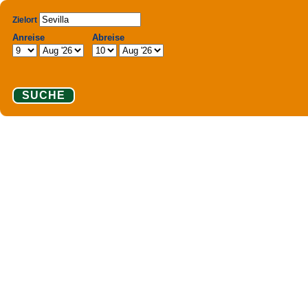
Zielort
Anreise
Abreise
SUCHE